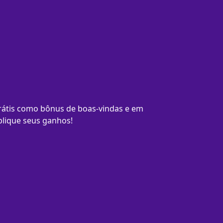
rátis como bônus de boas-vindas e em
plique seus ganhos!