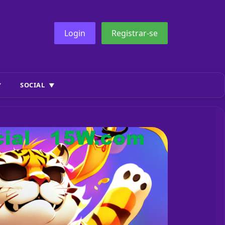
Login
Registrar-se
SOCIAL