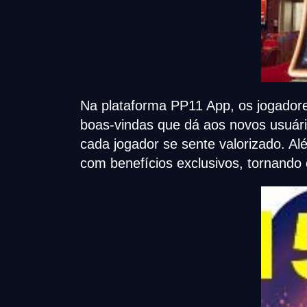
Na plataforma PP11 App, os jogador
boas-vindas que dá aos novos usuári
cada jogador se sente valorizado. A
com benefícios exclusivos, tornando