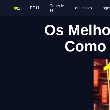
Conecte-
PP11
aplicativo
jogo
se
Os Melho
Como 