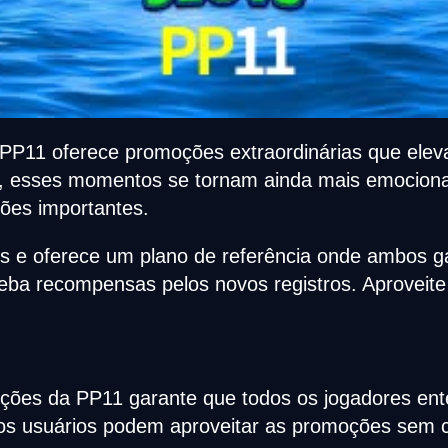
, PP11 oferece promoções extraordinárias que ele
as, esses momentos se tornam ainda mais emocion
ões importantes.
os e oferece um plano de referência onde ambos g
eba recompensas pelos novos registros. Aproveit
oções da PP11 garante que todos os jogadores ent
, os usuários podem aproveitar as promoções sem