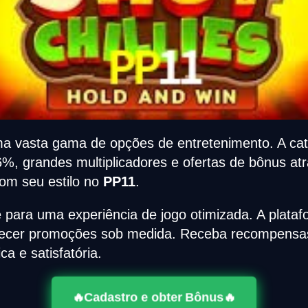
 vasta gama de opções de entretenimento. A categ
, grandes multiplicadores e ofertas de bônus atr
om seu estilo no
PP11
.
 para uma experiência de jogo otimizada. A plata
ferecer promoções sob medida. Receba recompens
a e satisfatória.
🔥Cadastro e obter Bônus🔥