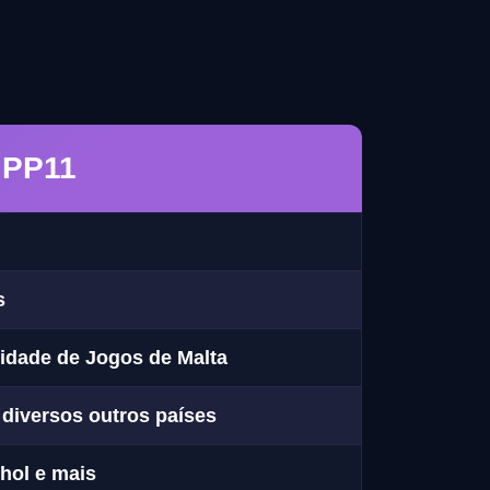
 PP11
s
idade de Jogos de Malta
 diversos outros países
hol e mais