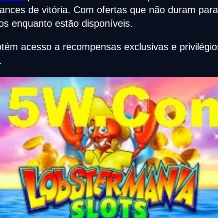
ances de vitória. Com ofertas que não duram para
os enquanto estão disponíveis.
m acesso a recompensas exclusivas e privilégios
.